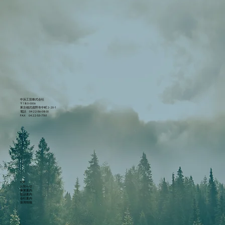
中浜工芸株式会社
〒180-0006
東京都武蔵野市中町2-20-1
電話 0422-56-0800
FAX 0422-53-7761
TOP
お知らせ
事業案内
製品案内
会社案内
採用情報