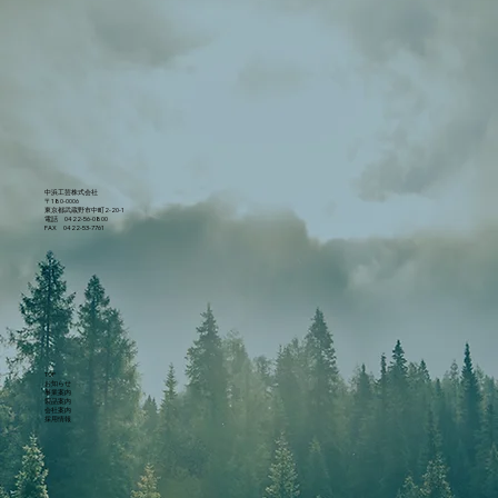
中浜工芸株式会社
〒180-0006
東京都武蔵野市中町2-20-1
電話 0422-56-0800
FAX 0422-53-7761
TOP
お知らせ
事業案内
製品案内
会社案内
採用情報