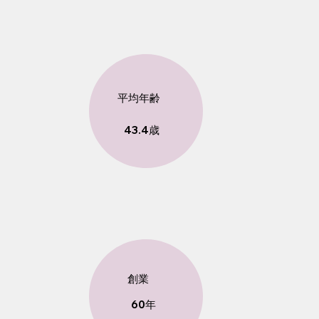
​平均年齢
43.4歳
創業
60年